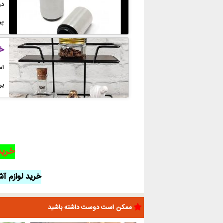
در
پر
خر
بر
خرید
خرید لوازم آشپ
ممکن است دوست داشته باشید