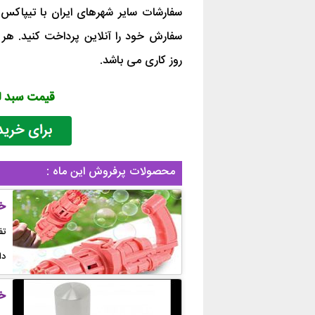
سفارشات سایر شهرهای ایران با تیپاکس
روز کاری می باشد.
قیمت سبد لبه سینک 0
محصولات پرفروش این ماه :
خ
تف
دا
خر