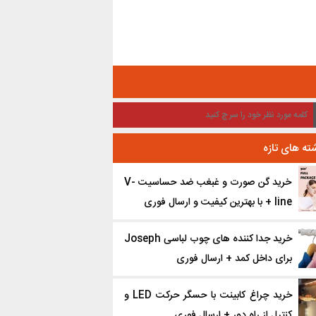
ته های تازه
خرید گن صورت و غبغب ضد حساسیت V-
line + با بهترین کیفیت و ارسال فوری
خرید جدا کننده ‌های چوب لباسی Joseph
برای داخل کمد + ارسال فوری
خرید چراغ کابینت با حسگر حرکت LED و
کنترل از راه دور + ارسال فوری