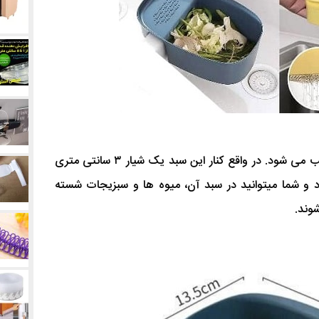
این سبد به آسانی بر روی هر سینکی نصب می شود. در واقع کنار این سبد یک شیار ۳ سانتی متری
د و شما میتوانید در سبد آن، میوه ها و سبزیجات شسته
شوند.