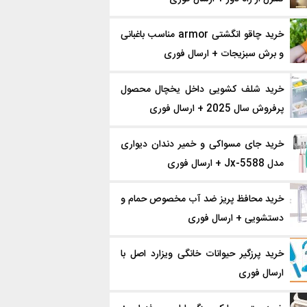
خرید چاقو انگشتی armor مناسب باغبانی
و برش سبزیجات + ارسال فوری
خرید شلف کشویی داخل یخچال محصول
پرفروش سال 2025 + ارسال فوری
خرید جای مسواکی و خمیر دندان دیواری
مدل Jx-5588 + ارسال فوری
خرید محافظ پریز ضد آب مخصوص حمام و
دستشویی + ارسال فوری
خرید پرزگیر حیوانات خانگی ویزارد اصل با
ارسال فوری