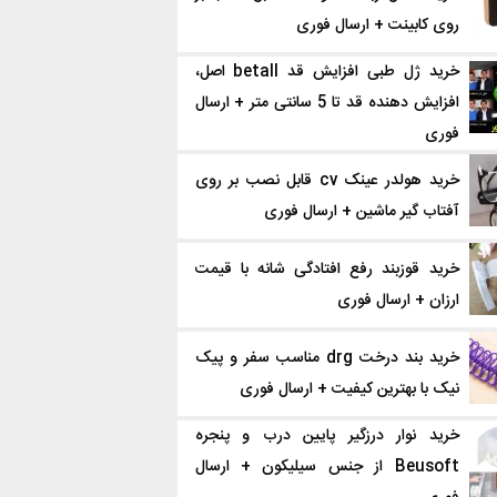
روی کابینت + ارسال فوری
خرید ژل طبی افزایش قد betall اصل،
افزایش دهنده قد تا 5 سانتی متر + ارسال
فوری
خرید هولدر عینک cv قابل نصب بر روی
آفتاب گیر ماشین + ارسال فوری
خرید قوزبند رفع افتادگی شانه با قیمت
ارزان + ارسال فوری
خرید بند درخت drg مناسب سفر و پیک
نیک با بهترین کیفیت + ارسال فوری
خرید نوار درزگیر پایین درب و پنجره
Beusoft از جنس سیلیکون + ارسال