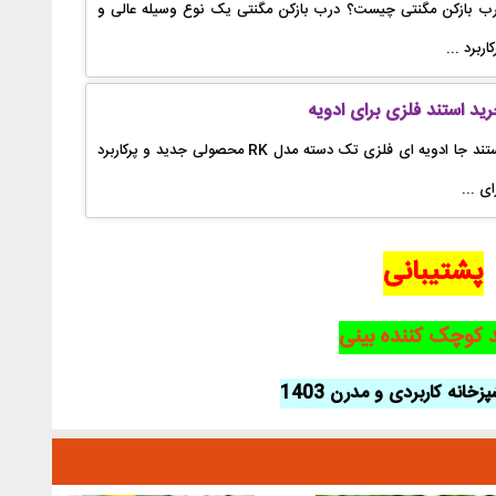
ب بازکن مگنتی چیست؟ درب بازکن مگنتی یک نوع وسیله عالی و
کاربرد ...
ید استند فلزی برای ادویه
استند جا ادویه ای فلزی تک دسته مدل RK محصولی جدید و پرکاربرد
ای ...
پشتیبانی
 کوچک کننده بینی
زخانه کاربردی و مدرن 1403