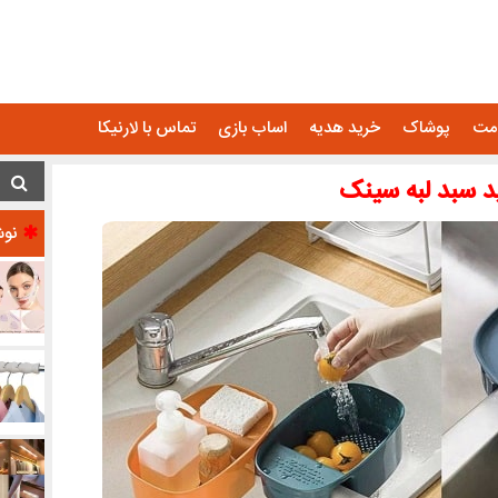
امت
پوشاک
خرید هدیه
اساب بازی
تماس با لارنیکا
د سبد لبه سینک
نوش