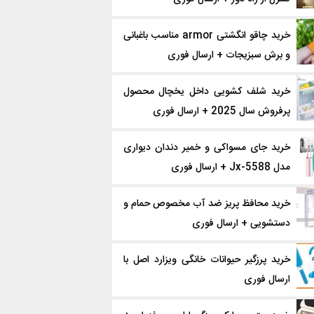
خرید چاقو انگشتی armor مناسب باغبانی
و برش سبزیجات + ارسال فوری
خرید شلف کشویی داخل یخچال محصول
پرفروش سال 2025 + ارسال فوری
خرید جای مسواکی و خمیر دندان دیواری
مدل Jx-5588 + ارسال فوری
خرید محافظ پریز ضد آب مخصوص حمام و
دستشویی + ارسال فوری
خرید پرزگیر حیوانات خانگی ویزارد اصل با
ارسال فوری