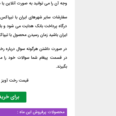
وجه آن را می توانید به صورت آنلاین یا 
سفارشات سایر شهرهای ایران با تیپاکس
درگاه پرداخت بانک هدایت می شود و بای
ایران باشید زمان رسیدن محصول با تیپاکس 2 تا 3 روز کاری می 
در صورت داشتن هرگونه سوال درباره رخت 
در قسمت پیغام شما سوالات خود را م
بگیرند.
قیمت رخت آویز کشویی آ
محصولات پرفروش این ماه :