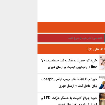
ته های تازه
خرید گن صورت و غبغب ضد حساسیت V-
line + با بهترین کیفیت و ارسال فوری
خرید جدا کننده ‌های چوب لباسی Joseph
برای داخل کمد + ارسال فوری
خرید چراغ کابینت با حسگر حرکت LED و
کنترل از راه دور + ارسال فوری