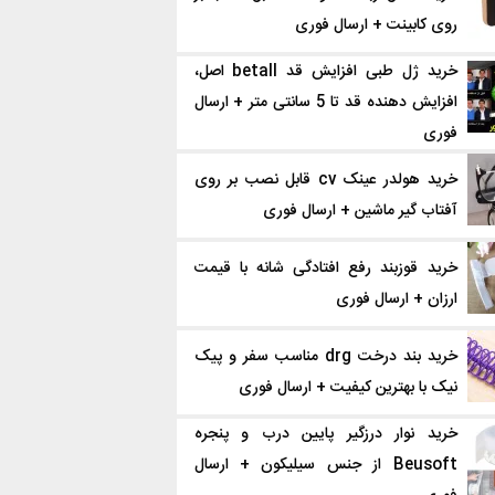
روی کابینت + ارسال فوری
خرید ژل طبی افزایش قد betall اصل،
افزایش دهنده قد تا 5 سانتی متر + ارسال
فوری
خرید هولدر عینک cv قابل نصب بر روی
آفتاب گیر ماشین + ارسال فوری
خرید قوزبند رفع افتادگی شانه با قیمت
ارزان + ارسال فوری
خرید بند درخت drg مناسب سفر و پیک
نیک با بهترین کیفیت + ارسال فوری
خرید نوار درزگیر پایین درب و پنجره
Beusoft از جنس سیلیکون + ارسال