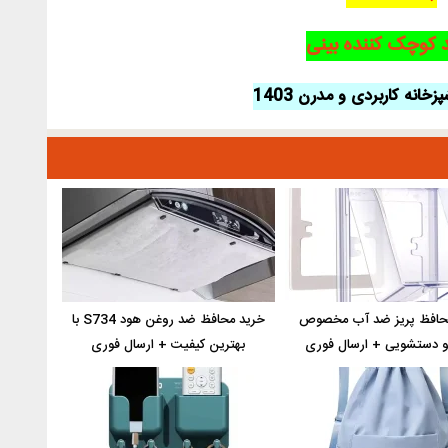
 کوچک کننده بینی
زخانه کاربردی و مدرن 1403
حافظ پریز ضد آب مخصوص
خرید محافظ ضد روغن هود S734 با
و دستشویی + ارسال فوری
بهترین کیفیت + ارسال فوری