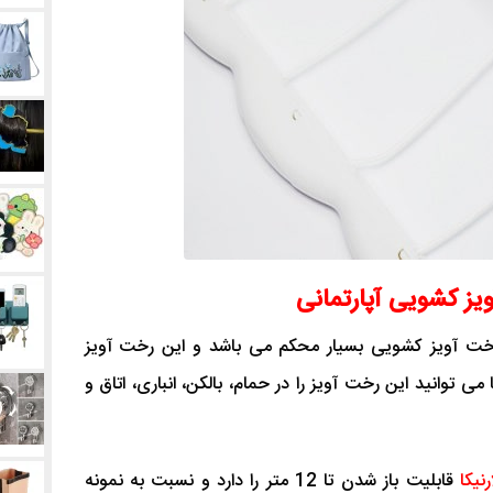
یز کشویی آپارتمانی
رخت آویز کشویی بسیار محکم می باشد و این رخت آویز
م را دارد. شما می توانید این رخت آویز را در حمام، بالکن، انباری، اتاق و
نیکا
قابلیت باز شدن تا 12 متر را دارد و نسبت به نمونه