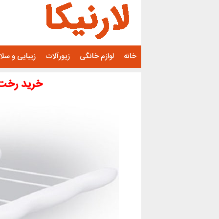
رفتن
به
محتوا
خانه
لوازم خانگی
زیورآلات
زیبایی و سل
خرید رخت 