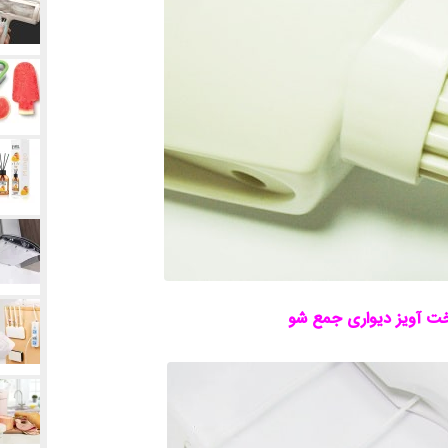
ت آویز دیواری جمع شو