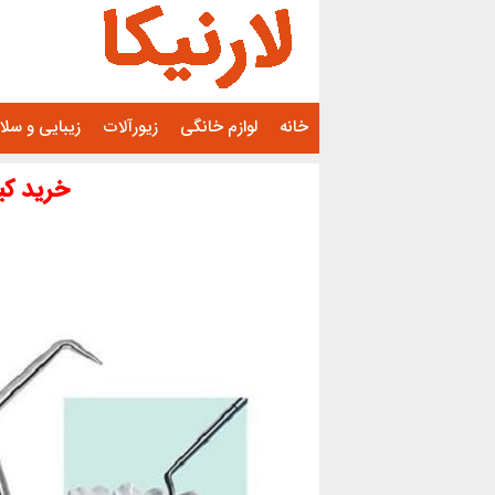
رفتن
به
محتوا
خانه
لوازم خانگی
زیورآلات
زیبایی و سل
خرید کی