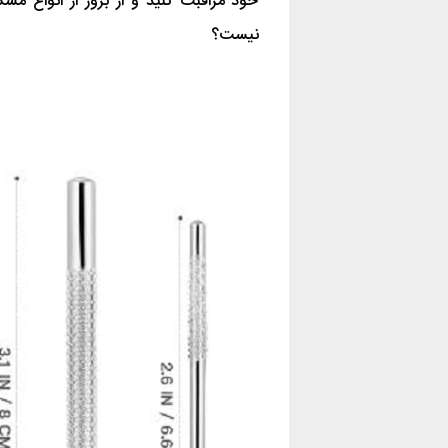
خود مراقبت کنید و از برور از انواع م
نیست؟