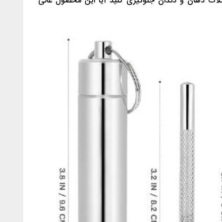
شکلات دهان و دندان جلوگیری کنید آیا این محصول عالی