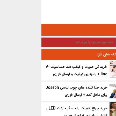
ته های تازه
خرید گن صورت و غبغب ضد حساسیت V-
line + با بهترین کیفیت و ارسال فوری
خرید جدا کننده ‌های چوب لباسی Joseph
برای داخل کمد + ارسال فوری
خرید چراغ کابینت با حسگر حرکت LED و
کنترل از راه دور + ارسال فوری