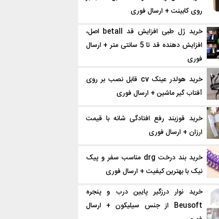
روی کابینت + ارسال فوری
خرید ژل طبی افزایش قد betall اصل،
افزایش دهنده قد تا 5 سانتی متر + ارسال
فوری
خرید هولدر عینک cv قابل نصب بر روی
آفتاب گیر ماشین + ارسال فوری
خرید قوزبند رفع افتادگی شانه با قیمت
ارزان + ارسال فوری
خرید بند درخت drg مناسب سفر و پیک
نیک با بهترین کیفیت + ارسال فوری
خرید نوار درزگیر پایین درب و پنجره
Beusoft از جنس سیلیکون + ارسال