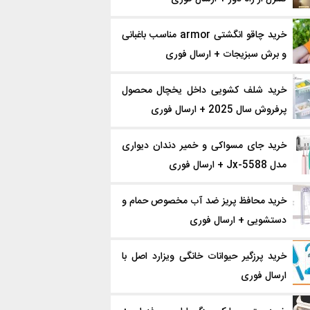
خرید چاقو انگشتی armor مناسب باغبانی
و برش سبزیجات + ارسال فوری
خرید شلف کشویی داخل یخچال محصول
پرفروش سال 2025 + ارسال فوری
خرید جای مسواکی و خمیر دندان دیواری
مدل Jx-5588 + ارسال فوری
خرید محافظ پریز ضد آب مخصوص حمام و
دستشویی + ارسال فوری
خرید پرزگیر حیوانات خانگی ویزارد اصل با
ارسال فوری