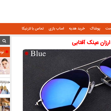
امت
پوشاک
خرید هدیه
اساب بازی
تماس با لارنیکا
ارزان عینک آفتابی
نوش