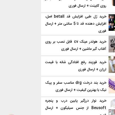
روی کابینت + ارسال فوری
خرید ژل طبی افزایش قد betall اصل،
افزایش دهنده قد تا 5 سانتی متر + ارسال
فوری
خرید هولدر عینک cv قابل نصب بر روی
آفتاب گیر ماشین + ارسال فوری
خرید قوزبند رفع افتادگی شانه با قیمت
ارزان + ارسال فوری
خرید بند درخت drg مناسب سفر و پیک
نیک با بهترین کیفیت + ارسال فوری
خرید نوار درزگیر پایین درب و پنجره
Beusoft از جنس سیلیکون + ارسال