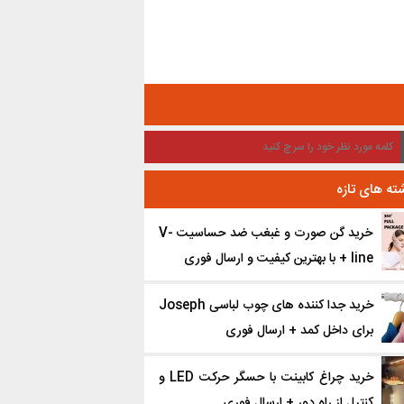
ته های تازه
خرید گن صورت و غبغب ضد حساسیت V-
line + با بهترین کیفیت و ارسال فوری
خرید جدا کننده ‌های چوب لباسی Joseph
برای داخل کمد + ارسال فوری
خرید چراغ کابینت با حسگر حرکت LED و
کنترل از راه دور + ارسال فوری