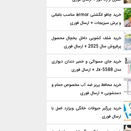
خرید چاقو انگشتی armor مناسب باغبانی
و برش سبزیجات + ارسال فوری
خرید شلف کشویی داخل یخچال محصول
پرفروش سال 2025 + ارسال فوری
خرید جای مسواکی و خمیر دندان دیواری
مدل Jx-5588 + ارسال فوری
خرید محافظ پریز ضد آب مخصوص حمام و
دستشویی + ارسال فوری
خرید پرزگیر حیوانات خانگی ویزارد اصل با
ارسال فوری