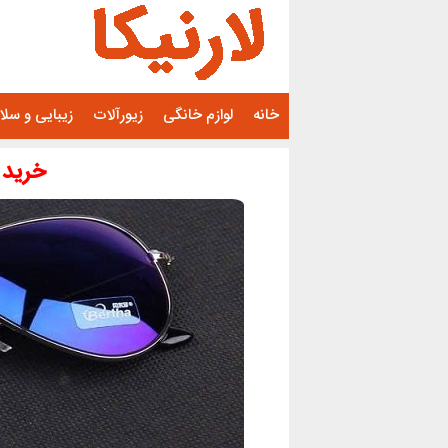
رفتن
به
محتوا
خانه
لوازم خانگی
زیورآلات
زیبایی و سل
خرید 