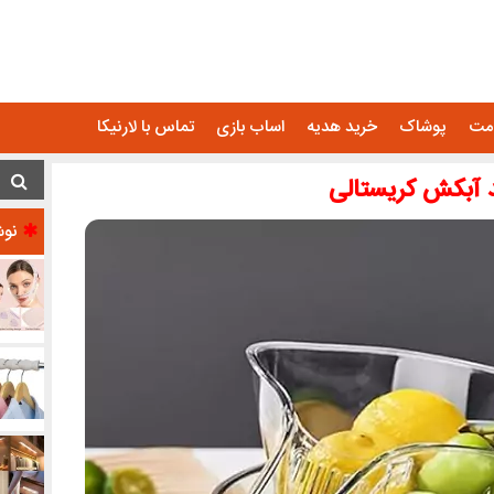
امت
پوشاک
خرید هدیه
اساب بازی
تماس با لارنیکا
 آبکش کریستالی
نوش