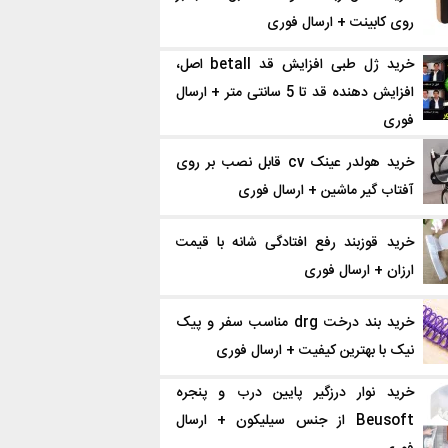
روی کابینت + ارسال فوری
خرید ژل طبی افزایش قد betall اصل،
افزایش دهنده قد تا 5 سانتی متر + ارسال
فوری
خرید هولدر عینک cv قابل نصب بر روی
آفتاب گیر ماشین + ارسال فوری
خرید قوزبند رفع افتادگی شانه با قیمت
ارزان + ارسال فوری
خرید بند درخت drg مناسب سفر و پیک
نیک با بهترین کیفیت + ارسال فوری
خرید نوار درزگیر پایین درب و پنجره
Beusoft از جنس سیلیکون + ارسال