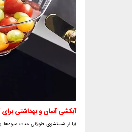
آبکشی آسان و بهداشتی برای آ
آیا از شستشوی طولانی مدت میوه‌ها و س