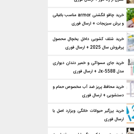
خرید چاقو انگشتی armor مناسب باغبانی
و برش سبزیجات + ارسال فوری
خرید شلف کشویی داخل یخچال محصول
پرفروش سال 2025 + ارسال فوری
خرید جای مسواکی و خمیر دندان دیواری
مدل Jx-5588 + ارسال فوری
خرید محافظ پریز ضد آب مخصوص حمام و
دستشویی + ارسال فوری
خرید پرزگیر حیوانات خانگی ویزارد اصل با
ارسال فوری