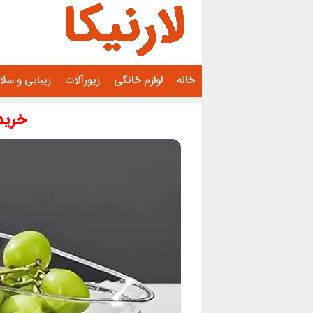
رفتن
به
محتوا
خانه
لوازم خانگی
زیورآلات
زیبایی و سل
خرید