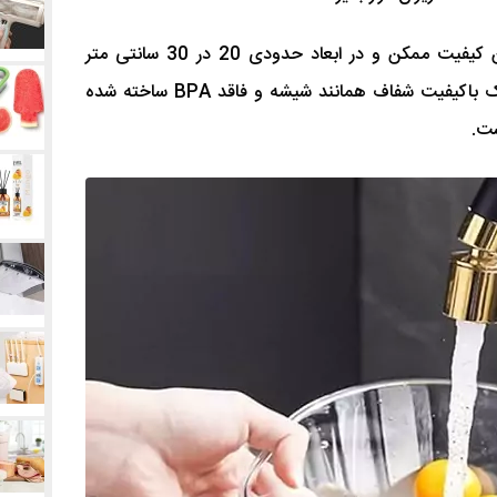
این آبکش کریستالی همه کاره با بهترین کیفیت ممکن و در ابعاد حدودی 20 در 30 سانتی متر
طراحی شده است و جنس آن از پلاستیک باکیفیت شفاف همانند شیشه و فاقد BPA ساخته شده
ست.