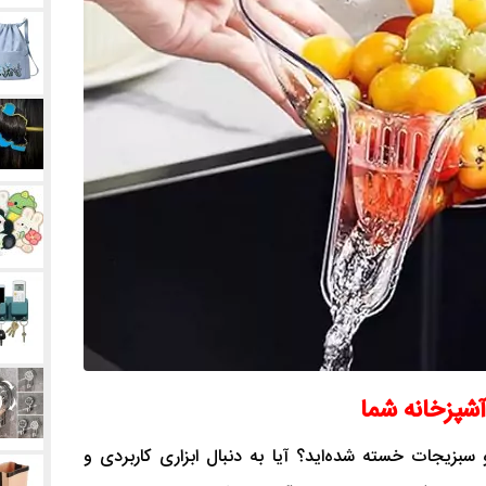
شپزخانه شما
بزیجات خسته شده‌اید؟ آیا به دنبال ابزاری کاربردی و