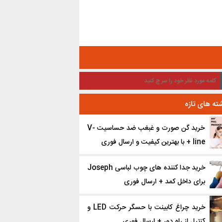
ته های تازه
خرید گن صورت و غبغب ضد حساسیت V-
line + با بهترین کیفیت و ارسال فوری
خرید جدا کننده ‌های چوب لباسی Joseph
برای داخل کمد + ارسال فوری
خرید چراغ کابینت با حسگر حرکت LED و
کنترل از راه دور + ارسال فوری