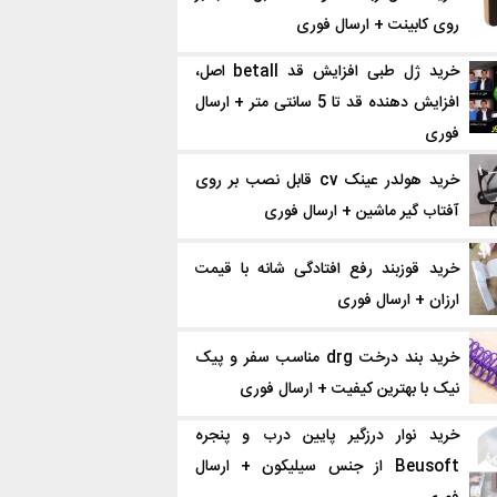
روی کابینت + ارسال فوری
خرید ژل طبی افزایش قد betall اصل،
افزایش دهنده قد تا 5 سانتی متر + ارسال
فوری
خرید هولدر عینک cv قابل نصب بر روی
آفتاب گیر ماشین + ارسال فوری
خرید قوزبند رفع افتادگی شانه با قیمت
ارزان + ارسال فوری
خرید بند درخت drg مناسب سفر و پیک
نیک با بهترین کیفیت + ارسال فوری
خرید نوار درزگیر پایین درب و پنجره
Beusoft از جنس سیلیکون + ارسال