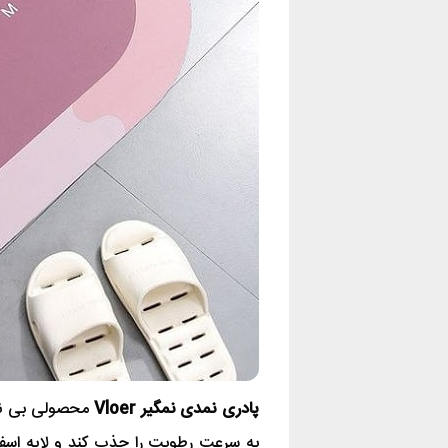
پادری نمدی نمگیر Vloer
محصولی بی نظی
به سرعت رطوبت را جذب کند و لایه اسف