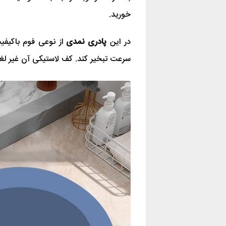
خورید.
در این
پادری نمدی
از نوعی فوم باکیفی
سرعت تبخیر کند. کف لاستیکی آن غیر لغ