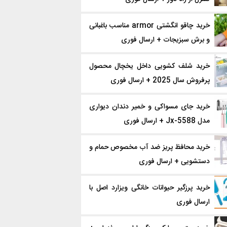
خرید چاقو انگشتی armor مناسب باغبانی
و برش سبزیجات + ارسال فوری
خرید شلف کشویی داخل یخچال محصول
پرفروش سال 2025 + ارسال فوری
خرید جای مسواکی و خمیر دندان دیواری
مدل Jx-5588 + ارسال فوری
خرید محافظ پریز ضد آب مخصوص حمام و
دستشویی + ارسال فوری
خرید پرزگیر حیوانات خانگی ویزارد اصل با
ارسال فوری