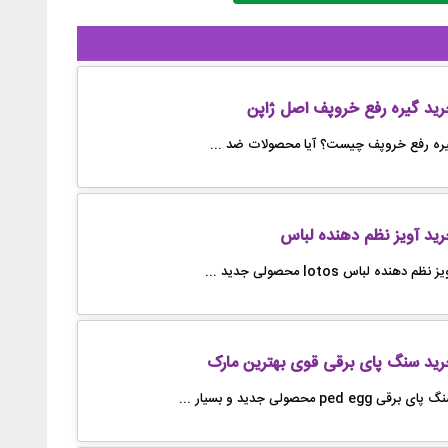
ید گیره رفع خروپف اصل ژاپن
ره رفع خروپف چیست؟ آیا محصولات ضد ...
ید آویز نظم دهنده لباس
ز نظم دهنده لباس lotos محصولی جدید ...
رید سنگ پای برقی قوی بهترین مارک
پای برقی ped egg محصولی جدید و بسیار ...