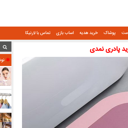
امت
پوشاک
خرید هدیه
اساب بازی
تماس با لارنیکا
د پادری نمدی
نوش