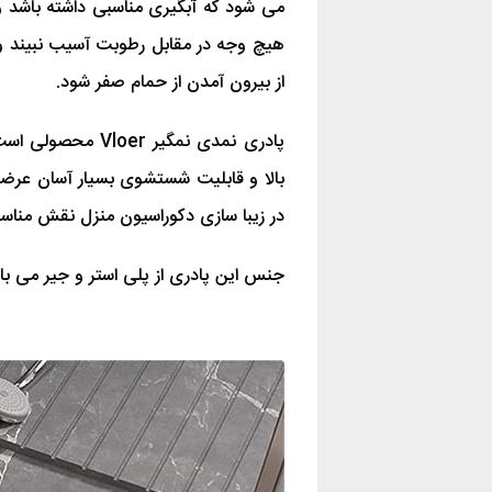
می شود که آبگیری مناسبی داشته باشد 
هیچ وجه در مقابل رطوبت آسیب نبیند و ه
از بیرون آمدن از حمام صفر شود.
پادری نمدی نمگیر 
بالا و قابلیت شستشوی بسیار آسان عرضه 
در زیبا سازی دکوراسیون منزل نقش مناسب
جنس این پادری از پلی استر و جیر می باشد و در اندازه 40 در 60 س