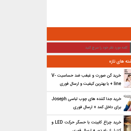
ته های تازه
خرید گن صورت و غبغب ضد حساسیت V-
line + با بهترین کیفیت و ارسال فوری
خرید جدا کننده ‌های چوب لباسی Joseph
برای داخل کمد + ارسال فوری
خرید چراغ کابینت با حسگر حرکت LED و
کنترل از راه دور + ارسال فوری