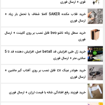
قوی + ارسال فوری
خرید قلاب‌ مکنده SAKER کاملا شفاف با تحمل بار زیاد +
ارسال فوری
خرید سطل زباله تاشو bvo قابل نصب بر روی کابینت + ارسال
فوری
خرید ژل طبی افزایش قد betall اصل، افزایش دهنده قد تا 5
سانتی متر + ارسال فوری
خرید هولدر عینک cv قابل نصب بر روی آفتاب گیر ماشین +
ارسال فوری
خرید قوزبند رفع افتادگی شانه با قیمت ارزان + ارسال فوری