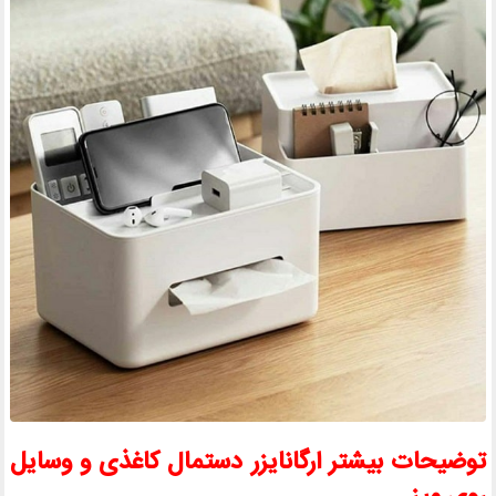
توضیحات بیشتر ارگانایزر دستمال کاغذی و وسایل