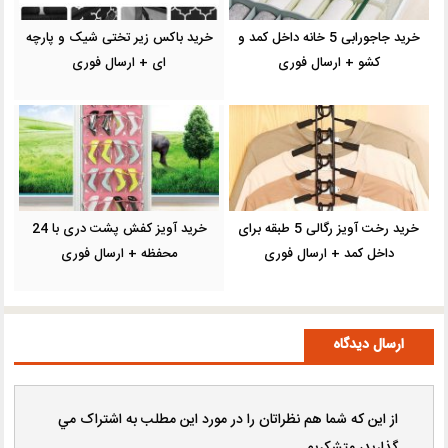
خرید جاجورابی 5 خانه داخل کمد و
خرید باکس زیر تختی شیک و پارچه
کشو + ارسال فوری
ای + ارسال فوری
خرید رخت آویز رگالی 5 طبقه برای
خرید آويز كفش پشت درى با 24
داخل کمد + ارسال فوری
محفظه + ارسال فوری