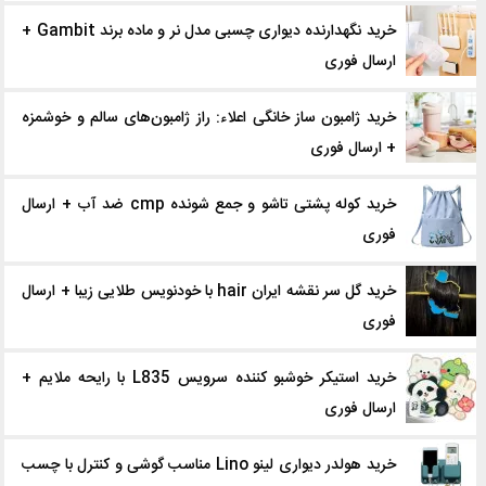
خرید نگهدارنده دیواری چسبی مدل نر و ماده برند Gambit +
ارسال فوری
خرید ژامبون ساز خانگی اعلاء: راز ژامبون‌های سالم و خوشمزه
+ ارسال فوری
خرید کوله پشتی تاشو و جمع شونده cmp ضد آب + ارسال
فوری
خرید گل سر نقشه ایران hair با خودنویس طلایی زیبا + ارسال
فوری
خرید استیکر خوشبو کننده سرویس L835 با رایحه ملایم +
ارسال فوری
خرید هولدر دیواری لینو Lino مناسب گوشی و کنترل با چسب