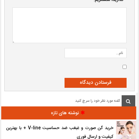
نوشته های تازه
خرید گن صورت و غبغب ضد حساسیت V-line + با بهترین
کیفیت و ارسال فوری