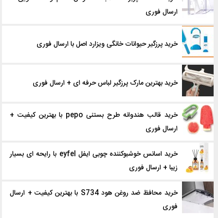
ارسال فوری
خرید پرزگیر حیوانات خانگی ویزارد اصل با ارسال فوری
خرید بهترین مارک پرزگیر لباس حرفه ای + ارسال فوری
خرید قالب هندوانه طرح بستنی pepo با بهترین کیفیت +
ارسال فوری
خرید اسانس خوشبوکننده چوبی ایفل eyfel با رایحه ای بسیار
زیبا + ارسال فوری
خرید محافظ ضد روغن هود S734 با بهترین کیفیت + ارسال
فوری