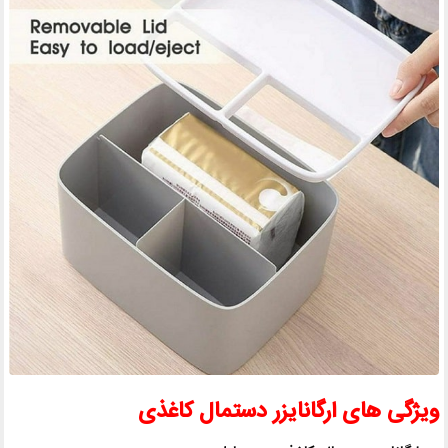
ویژگی های ارگانایزر دستمال کاغذی