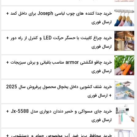
خرید جدا کننده ‌های چوب لباسی Joseph برای داخل کمد +
ارسال فوری
خرید چراغ کابینت با حسگر حرکت LED و کنترل از راه دور +
ارسال فوری
خرید چاقو انگشتی armor مناسب باغبانی و برش سبزیجات +
ارسال فوری
خرید شلف کشویی داخل یخچال محصول پرفروش سال 2025
+ ارسال فوری
خرید جای مسواکی و خمیر دندان دیواری مدل Jx-5588 +
ارسال فوری
خرید محافظ پریز ضد آب مخصوص حمام و دستشویی +