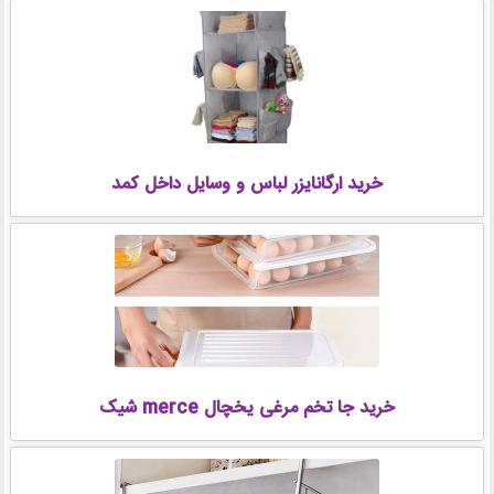
خرید ارگانایزر لباس و وسایل داخل کمد
خرید جا تخم مرغی یخچال merce شیک