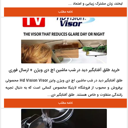
لبخند، زبان مشترک زیبایی و اعتماد ...
خرید طلق آفتابگیر دید در شب ماشین اچ دی ویژن + ارسال فوری
طلق آفتابگیر دید در شب ماشین اچ دی ویژن وایزر Hd Vision Visor محصولی
پرفروش و محبوب از فروشگاه لارنیکا مخصوص کسانی است که به دنبال تجربه
رانندگی متفاوت و خاص هستند. طلق آفتابگیر دی...