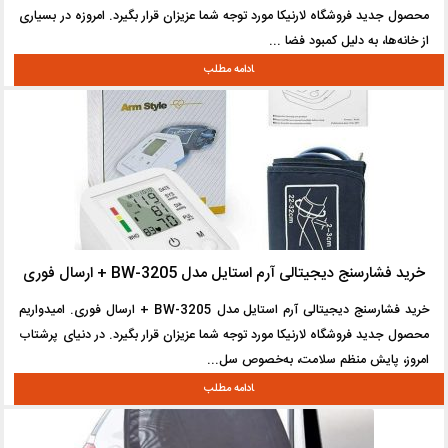
محصول جدید فروشگاه لارنیکا مورد توجه شما عزیزان قرار بگیرد. امروزه در بسیاری
از خانه‌ها، به دلیل کمبود فضا ...
خرید فشارسنج دیجیتالی آرم استایل مدل BW-3205 + ارسال فوری
خرید فشارسنج دیجیتالی آرم استایل مدل BW-3205 + ارسال فوری. امیدواریم
محصول جدید فروشگاه لارنیکا مورد توجه شما عزیزان قرار بگیرد. در دنیای پرشتاب
امروز، پایش منظم سلامت، به‌خصوص سل...