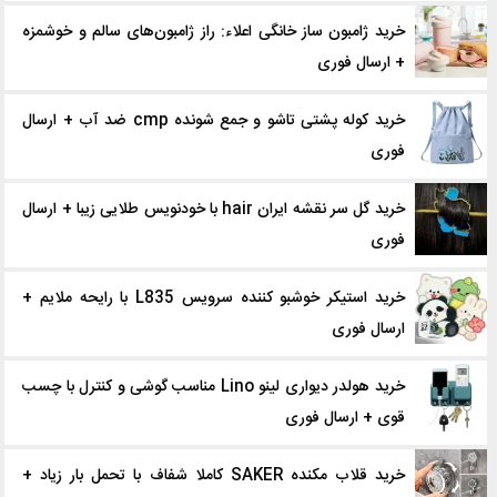
خرید ژامبون ساز خانگی اعلاء: راز ژامبون‌های سالم و خوشمزه
+ ارسال فوری
خرید کوله پشتی تاشو و جمع شونده cmp ضد آب + ارسال
فوری
خرید گل سر نقشه ایران hair با خودنویس طلایی زیبا + ارسال
فوری
خرید استیکر خوشبو کننده سرویس L835 با رایحه ملایم +
ارسال فوری
خرید هولدر دیواری لینو Lino مناسب گوشی و کنترل با چسب
قوی + ارسال فوری
خرید قلاب‌ مکنده SAKER کاملا شفاف با تحمل بار زیاد +