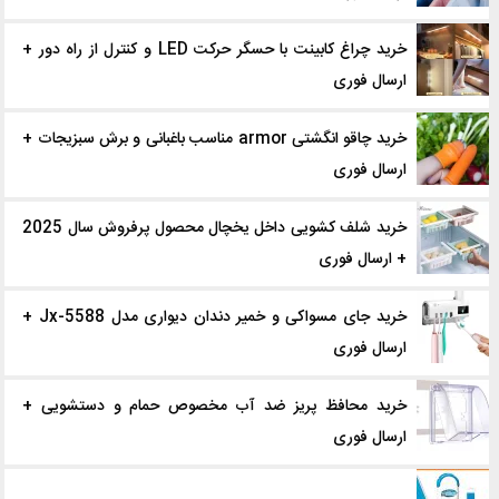
خرید چراغ کابینت با حسگر حرکت LED و کنترل از راه دور +
ارسال فوری
خرید چاقو انگشتی armor مناسب باغبانی و برش سبزیجات +
ارسال فوری
خرید شلف کشویی داخل یخچال محصول پرفروش سال 2025
+ ارسال فوری
خرید جای مسواکی و خمیر دندان دیواری مدل Jx-5588 +
ارسال فوری
خرید محافظ پریز ضد آب مخصوص حمام و دستشویی +
ارسال فوری