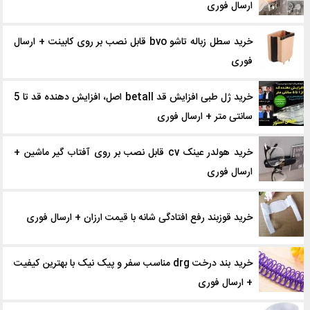
ارسال فوری
خرید سطل زباله تاشو bvo قابل نصب بر روی کابینت + ارسال
فوری
خرید ژل طبی افزایش قد betall اصل، افزایش دهنده قد تا 5
سانتی متر + ارسال فوری
خرید هولدر عینک cv قابل نصب بر روی آفتاب گیر ماشین +
ارسال فوری
خرید قوزبند رفع افتادگی شانه با قیمت ارزان + ارسال فوری
خرید بند درخت drg مناسب سفر و پیک نیک با بهترین کیفیت
+ ارسال فوری