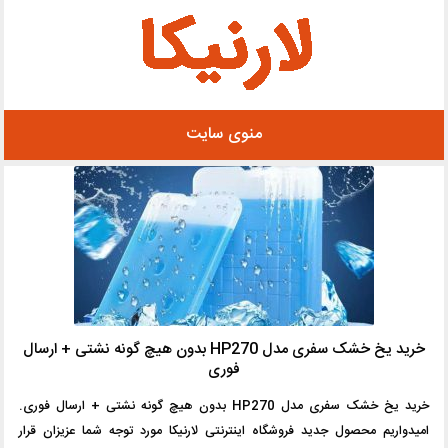
رفتن
به
محتوا
منوی سایت
خرید یخ خشک سفری مدل HP270 بدون هیچ گونه نشتی + ارسال
فوری
خرید یخ خشک سفری مدل HP270 بدون هیچ گونه نشتی + ارسال فوری.
امیدواریم محصول جدید فروشگاه اینترنتی لارنیکا مورد توجه شما عزیزان قرار