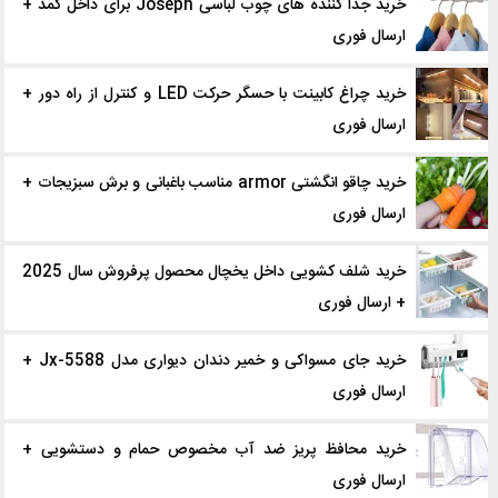
خرید جدا کننده ‌های چوب لباسی Joseph برای داخل کمد +
ارسال فوری
خرید چراغ کابینت با حسگر حرکت LED و کنترل از راه دور +
ارسال فوری
خرید چاقو انگشتی armor مناسب باغبانی و برش سبزیجات +
ارسال فوری
خرید شلف کشویی داخل یخچال محصول پرفروش سال 2025
+ ارسال فوری
خرید جای مسواکی و خمیر دندان دیواری مدل Jx-5588 +
ارسال فوری
خرید محافظ پریز ضد آب مخصوص حمام و دستشویی +
ارسال فوری