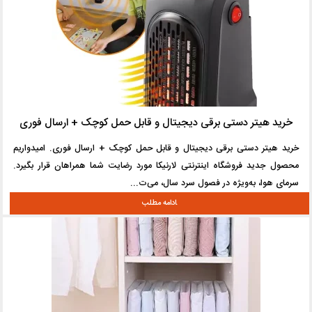
خرید هیتر دستی برقی دیجیتال و قابل حمل کوچک + ارسال فوری
خرید هیتر دستی برقی دیجیتال و قابل حمل کوچک + ارسال فوری. امیدواریم
محصول جدید فروشگاه اینترنتی لارنیکا مورد رضایت شما همراهان قرار بگیرد.
سرمای هوا، به‌ویژه در فصول سرد سال، می‌ت...