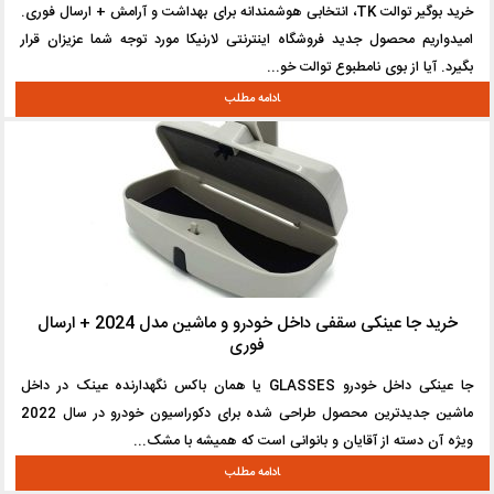
خرید بوگیر توالت TK، انتخابی هوشمندانه برای بهداشت و آرامش + ارسال فوری.
امیدواریم محصول جدید فروشگاه اینترنتی لارنیکا مورد توجه شما عزیزان قرار
بگیرد. آیا از بوی نامطبوع توالت خو...
خرید جا عینکی سقفی داخل خودرو و ماشین مدل 2024 + ارسال
فوری
جا عینکی داخل خودرو GLASSES یا همان باکس نگهدارنده عینک در داخل
ماشین جدیدترین محصول طراحی شده برای دکوراسیون خودرو در سال 2022
ویژه آن دسته از آقایان و بانوانی است که همیشه با مشک...