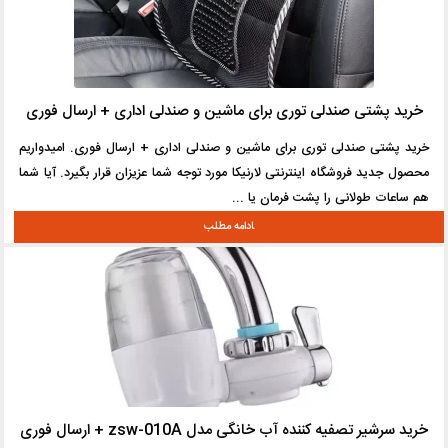
خرید پشتی صندلی توری برای ماشین و صندلی اداری + ارسال فوری
خرید پشتی صندلی توری برای ماشین و صندلی اداری + ارسال فوری. امیدواریم
محصول جدید فروشگاه اینترنتی لارنیکا مورد توجه شما عزیزان قرار بگیرد. آیا شما
هم ساعات طولانی را پشت فرمان یا ...
خرید سرشیر تصفیه کننده آب خانگی مدل zsw-010A + ارسال فوری