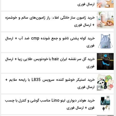
ارسال فوری
خرید ژامبون ساز خانگی اعلاء: راز ژامبون‌های سالم و خوشمزه
+ ارسال فوری
خرید کوله پشتی تاشو و جمع شونده cmp ضد آب + ارسال
فوری
خرید گل سر نقشه ایران hair با خودنویس طلایی زیبا + ارسال
فوری
خرید استیکر خوشبو کننده سرویس L835 با رایحه ملایم +
ارسال فوری
خرید هولدر دیواری لینو Lino مناسب گوشی و کنترل با چسب
قوی + ارسال فوری