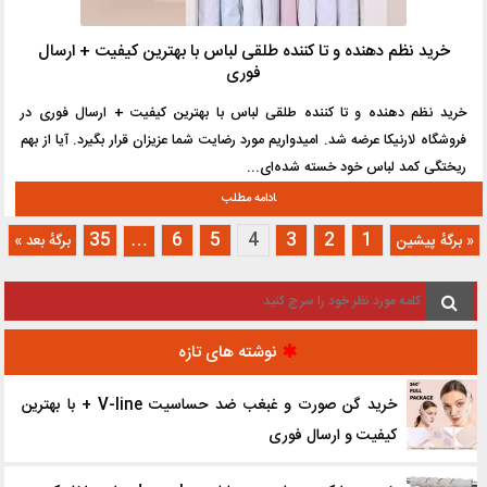
خرید نظم دهنده و تا کننده طلقی لباس با بهترین کیفیت + ارسال
فوری
خرید نظم دهنده و تا کننده طلقی لباس با بهترین کیفیت + ارسال فوری در
فروشگاه لارنیکا عرضه شد. امیدواریم مورد رضایت شما عزیزان قرار بگیرد. آیا از بهم
ریختگی کمد لباس خود خسته شده‌ای...
35
6
5
4
3
2
1
…
« برگه‌ٔ پیشین
برگهٔ بعد »
نوشته های تازه
خرید گن صورت و غبغب ضد حساسیت V-line + با بهترین
کیفیت و ارسال فوری