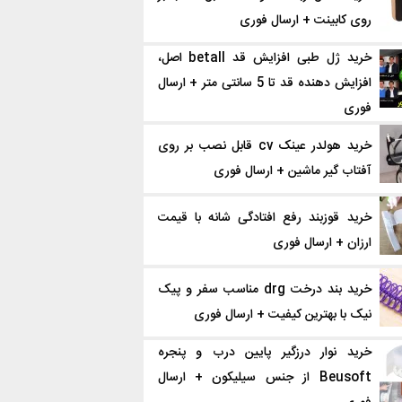
روی کابینت + ارسال فوری
خرید ژل طبی افزایش قد betall اصل،
افزایش دهنده قد تا 5 سانتی متر + ارسال
فوری
خرید هولدر عینک cv قابل نصب بر روی
آفتاب گیر ماشین + ارسال فوری
خرید قوزبند رفع افتادگی شانه با قیمت
ارزان + ارسال فوری
خرید بند درخت drg مناسب سفر و پیک
نیک با بهترین کیفیت + ارسال فوری
خرید نوار درزگیر پایین درب و پنجره
Beusoft از جنس سیلیکون + ارسال