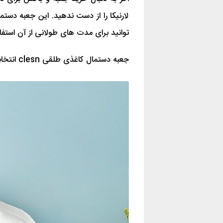
لارنیکا را از دست ندهید. این جعبه د
توانید برای مدت های طولانی از آن استفا
جعبه دستمال کاغذی طلقی clesn انتخابی شیک و عامه پسند داشته باشید.