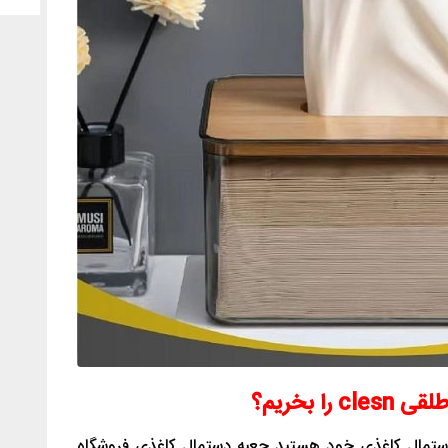
ا بخریم؟
دستمال کاغذی خود هستید جعبه دستمال کاغذی فروشگاه