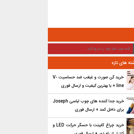
ته های تازه
خرید گن صورت و غبغب ضد حساسیت V-
line + با بهترین کیفیت و ارسال فوری
خرید جدا کننده ‌های چوب لباسی Joseph
برای داخل کمد + ارسال فوری
خرید چراغ کابینت با حسگر حرکت LED و
کنترل از راه دور + ارسال فوری