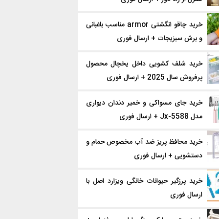
خرید چاقو انگشتی armor مناسب باغبانی
و برش سبزیجات + ارسال فوری
خرید شلف کشویی داخل یخچال محصول
پرفروش سال 2025 + ارسال فوری
خرید جای مسواکی و خمیر دندان دیواری
مدل Jx-5588 + ارسال فوری
خرید محافظ پریز ضد آب مخصوص حمام و
دستشویی + ارسال فوری
خرید پرزگیر حیوانات خانگی ویزارد اصل با
ارسال فوری