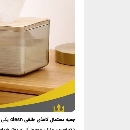
جعبه دستمال کاغذی طلقی
clesn
یکی ا
دکوراسیون منزل، محیط کار و دفتر شما