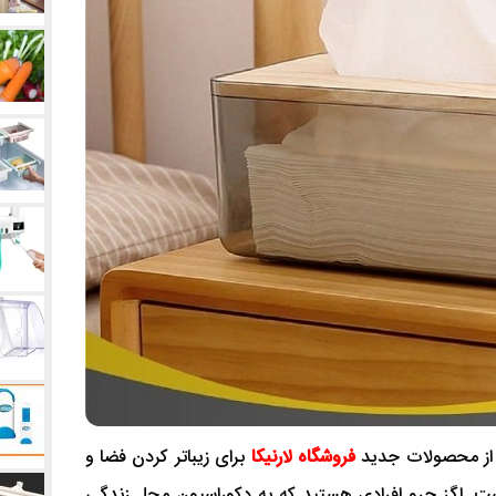
ز محصولات جدید
فروشگاه لارنیکا
برای زیباتر کردن فضا و
ست. اگز جرو افرادی هستید که به دکوراسیون محل زندگی