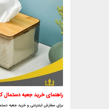
راهنمای خرید جعبه دستمال کاغذی