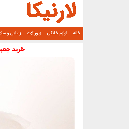
رفتن
به
محتوا
خانه
لوازم خانگی
زیورآلات
زیبایی و سل
خرید جعبه